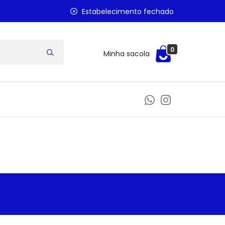
Estabelecimento fechado
0
Minha sacola