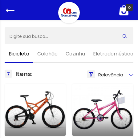
0
o
Bicicleta
Colchão
Cozinha
Eletrodomésticos
Itens:
7