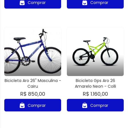
Comprar
Comprar
Bicicleta Aro 26" Masculina -
Bicicleta Gps Aro 26
Cairu
Amarelo Neon - Colli
R$ 850,00
R$ 1.160,00
Comprar
Comprar