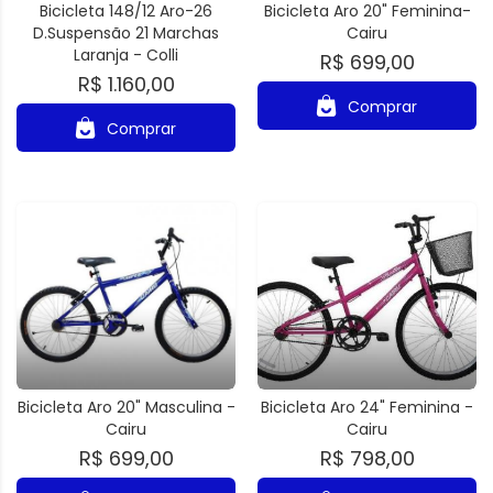
Bicicleta 148/12 Aro-26
Bicicleta Aro 20" Feminina-
D.Suspensão 21 Marchas
Cairu
Laranja - Colli
R$ 699,00
R$ 1.160,00
Comprar
Comprar
Bicicleta Aro 20" Masculina -
Bicicleta Aro 24" Feminina -
Cairu
Cairu
R$ 699,00
R$ 798,00