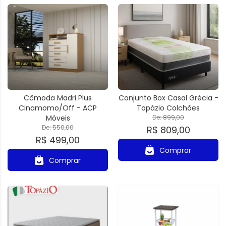
Cômoda Madri Plus
Conjunto Box Casal Grécia -
Cinamomo/Off - ACP
Topázio Colchões
Móveis
De: 899,00
De: 550,00
R$ 809,00
R$ 499,00
Comprar
Comprar