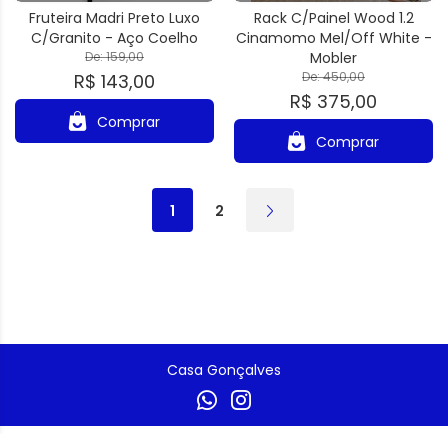
Fruteira Madri Preto Luxo
Rack C/Painel Wood 1.2
C/Granito - Aço Coelho
Cinamomo Mel/Off White -
De: 159,00
Mobler
De: 450,00
R$ 143,00
R$ 375,00
Comprar
Comprar
1
2
Casa Gonçalves