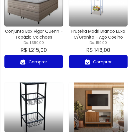
Conjunto Box Vigor Quenn -
Fruteira Madri Branco Luxo
Topázio Colchões
C/Granito - Aço Coelho
De: 1.350,00
De: 159,00
R$ 1.215,00
R$ 143,00
Comprar
Comprar