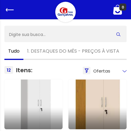
0
Tudo
1. DESTAQUES DO MÊS - PREÇOS À VISTA
A
Itens:
12