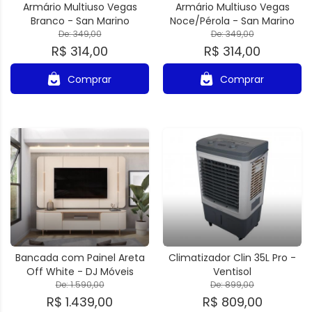
Armário Multiuso Vegas
Armário Multiuso Vegas
Branco - San Marino
Noce/Pérola - San Marino
De: 349,00
De: 349,00
R$ 314,00
R$ 314,00
Comprar
Comprar
Bancada com Painel Areta
Climatizador Clin 35L Pro -
Off White - DJ Móveis
Ventisol
De: 1.590,00
De: 899,00
R$ 1.439,00
R$ 809,00