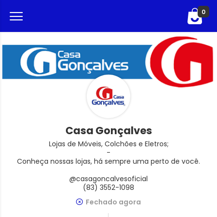
0
Casa Gonçalves
Lojas de Móveis, Colchões e Eletros;
-
Conheça nossas lojas, há sempre uma perto de você.
@casagoncalvesoficial
(83) 3552-1098
Fechado agora