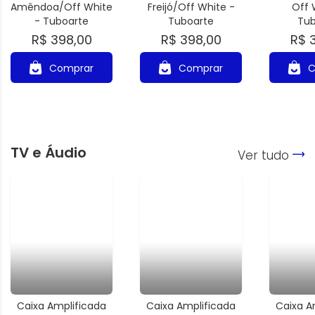
Amêndoa/Off White
Freijó/Off White -
Off 
- Tuboarte
Tuboarte
Tub
R$ 398,00
R$ 398,00
R$ 
Comprar
Comprar
C
TV e Áudio
Ver tudo
Caixa Amplificada
Caixa Amplificada
Caixa A