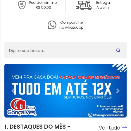
Pedido minímo:
Entrega:
R$ 50,00
A definir
Compartilhe
no whatsapp
1. DESTAQUES DO MÊS -
Ver tudo